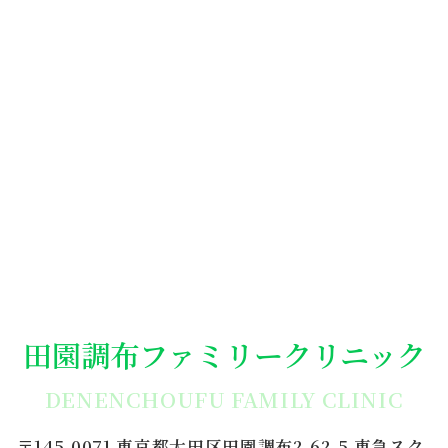
田園調布ファミリークリニック
DENENCHOUFU FAMILY CLINIC
〒145-0071 東京都大田区田園調布2-62-5 東急スク