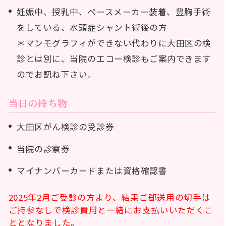
妊娠中、授乳中、ペースメーカー装着、豊胸手術
をしている、水頭症シャント術後の方
＊マンモグラフィができない代わりに大田区の検
診とは別に、当院のエコー検診もご案内できます
のでお訊ね下さい。
当日の持ち物
大田区がん検診の受診券
当院の診察券
マイナンバーカードまたは資格確認書
2025年2月ご受診の方より、結果ご郵送用の切手は
ご持参なしで検診費用と一緒にお支払いいただくこ
ととなりました。