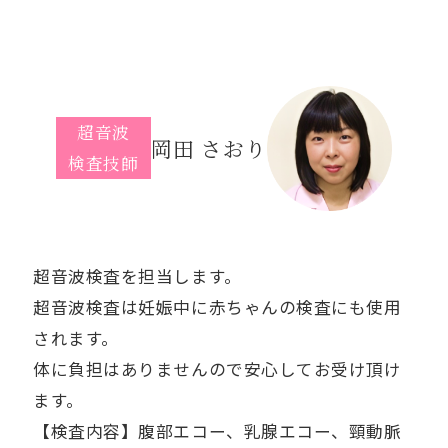
超音波
岡田 さおり
検査技師
超音波検査を担当します。
超音波検査は妊娠中に赤ちゃんの検査にも使用
されます。
体に負担はありませんので安心してお受け頂け
ます。
【検査内容】腹部エコー、乳腺エコー、頸動脈