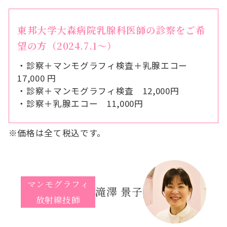
東邦大学大森病院乳腺科医師の診察をご希
望の方（2024.7.1～）
・診察＋マンモグラフィ検査＋乳腺エコー
17,000 円
・診察＋マンモグラフィ検査 12,000円
・診察＋乳腺エコー 11,000円
※価格は全て税込です。
マンモグラフィ
滝澤 景子
放射線技師