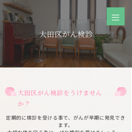
大田区がん検診
大田区がん検診をうけません
か？
定期的に検診を受ける事で、がんが早期に発見でき
ます。