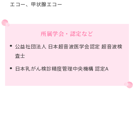
エコー、甲状腺エコー
所属学会・認定など
公益社団法⼈ ⽇本超⾳波医学会認定 超⾳波検
査⼠
日本乳がん検診精度管理中央機構 認定A