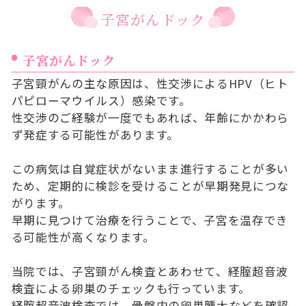
子宮がんドック
子宮がんドック
子宮頸がんの主な原因は、性交渉によるHPV（ヒト
パピローマウイルス）感染です。
性交渉のご経験が一度でもあれば、年齢にかかわら
ず発症する可能性があります。
この病気は自覚症状がないまま進行することが多い
ため、定期的に検診を受けることが早期発見につな
がります。
早期に見つけて治療を行うことで、子宮を温存でき
る可能性が高くなります。
当院では、子宮頸がん検査とあわせて、経腟超音波
検査による卵巣のチェックも行っています。
経腟超音波検査では、骨盤内の卵巣腫大などを確認